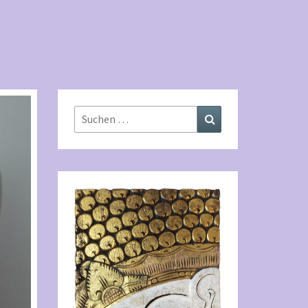
PFLEGEPRA
Suchen
Suchen
nach: