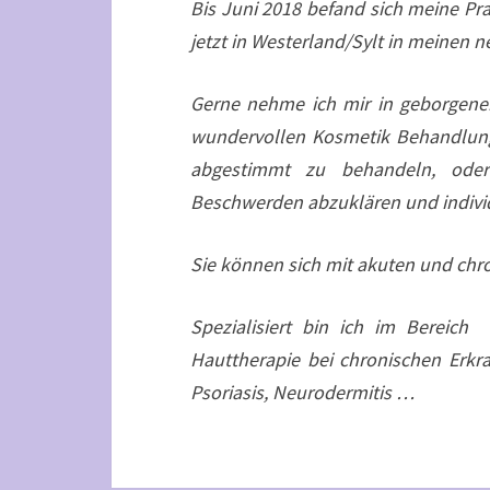
Bis Juni 2018 befand sich meine Pra
jetzt in Westerland/Sylt in meinen
Gerne nehme ich mir in geborgener
wundervollen Kosmetik Behandlung 
abgestimmt zu behandeln, oder
Beschwerden abzuklären und individ
Sie können sich mit akuten und ch
Spezialisiert bin ich im
Bereich 
Hauttherapie bei chronischen Erkr
Psoriasis, Neurodermitis …