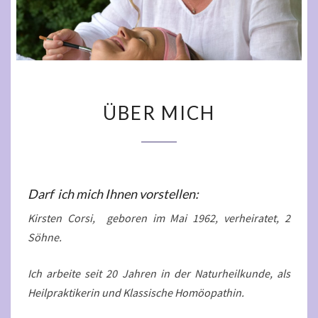
ÜBER
ÜBER MICH
MICH
Darf ich mich Ihnen vorstellen:
Kirsten Corsi, geboren im Mai 1962, verheiratet, 2
Söhne.
Ich arbeite seit 20 Jahren in der Naturheilkunde, als
Heilpraktikerin und Klassische Homöopathin.